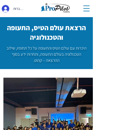
התחברות
הרצאת עולם הטיס, התעופה
והטכנולוגיה
היכרות עם עולם הטיס והתעופה על כל תחומיו, שילוב
הטכנולוגיה בעולם התעופה, ותחרות ידע בסוף
ההרצאה – קהוט.