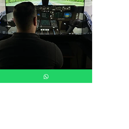
טייס ליום אחד! סימולטור
טיסה עם הכלים הכי מתקדמים