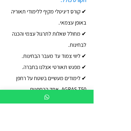
הקורס כולל:
✔ קורס דיגיטלי מקיף ללימודי תאוריה
באופן עצמאי.
✔ מחולל שאלות לתרגול עצמי והכנה
לבחינות.
✔ ליווי צמוד עד מעבר הבחינות.
✔ מפגש תאורטי אצלנו בחברה.
✔ לימודים מעשיים בשטח על רחפן
AGRAS T50, אחד הרחפנים
המתקדמים בעולם – לפחות 15 שעות.
✔ רישיון ספורט ופנאי –
במתנה!