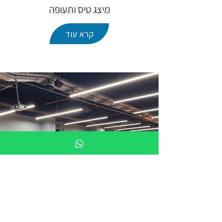
מיצג טיס ותעופה
קרא עוד