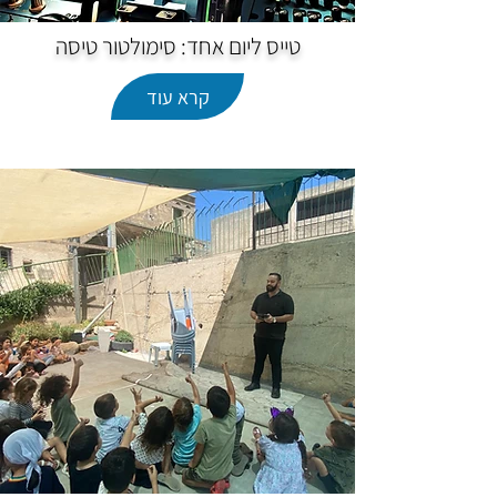
טייס ליום אחד: סימולטור טיסה
קרא עוד