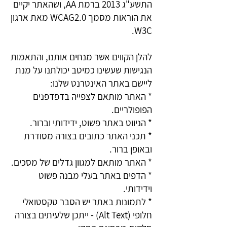
התשע"ג 2013 ברמת AA, ושהאתר יקיים
את הוראות מסמך WCAG2.0 מאת ארגון
W3C.
​להלן הקווים אשר מנחים אותנו, והתאמות
הנגישות שעשינו כמיטב יכולתנו על מנת
ליישם באתר האינטרנט שלנו:
* האתר מותאם לצפייה בדפדפנים
הפופולריים.
* הניווט באתר פשוט, ידידותי וברור.
* תכני האתר כתובים בצורה מסודרת
ובאופן ברור.
* האתר מותאם למגוון גדלים של מסכים.
* הדפים באתר בעלי מבנה פשוט
וידידותי.
* לתמונות באתר יש הסבר טקסטואלי
חלופי (Alt Text) - ייתכן שלעיתים בצורה