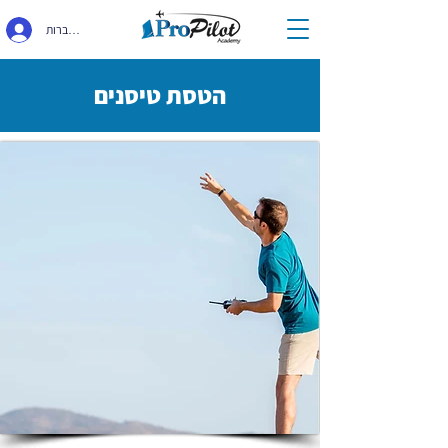
התחברות
הטסת טיסנים