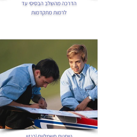
הדרכה מהשלב הבסיסי עד
לרמות מתקדמות
טיסנים חשמליים\בנזין