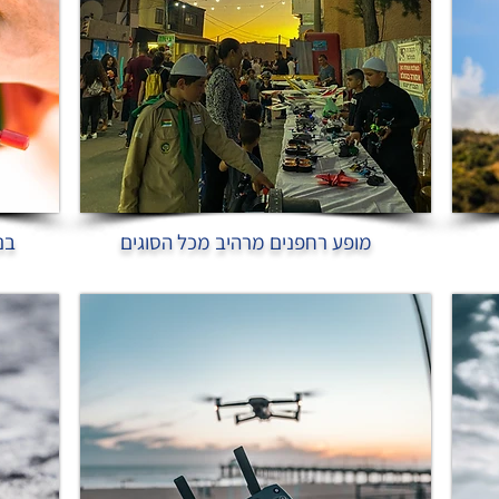
מופע רחפנים מרהיב מכל הסוגים
בנ