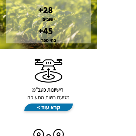
+28
ישובים
+45
בתי ספר
רישיונות כטב"מ
מטעם רשות התעופה
< קרא עוד