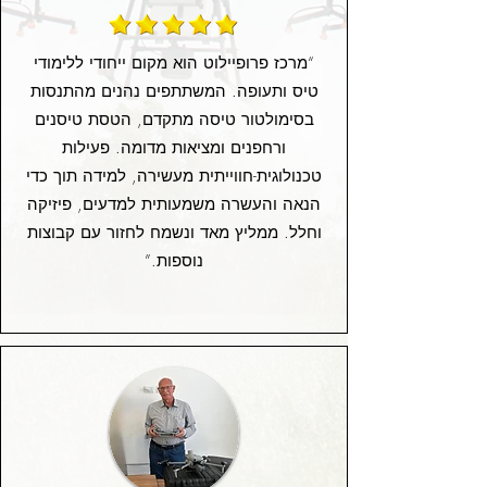
“מרכז פרופיילוט הוא מקום ייחודי ללימודי
טיס ותעופה. המשתתפים נהנים מהתנסות
בסימולטור טיסה מתקדם, הטסת טיסנים
ורחפנים ומציאות מדומה. פעילות
טכנולוגית-חווייתית מעשירה, למידה תוך כדי
הנאה והעשרה משמעותית למדעים, פיזיקה
וחלל. ממליץ מאד ונשמח לחזור עם קבוצות
נוספות.”