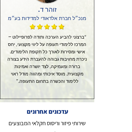
זוהר ד.
מנכ״ל חברת אלדאודי למדידות בע״מ
“ברצוני להביע הערכה ותודה לפרופיילוט –
המרכז ללימודי תעופה על ליווי מקצועי, יחס
אישי ומסירות לאורך כל תקופת הלימודים.
ניכרת מחויבות גבוהה להעברת הידע בצורה
ברורה ומעמיקה, לצד יושרה ואמינות
מקצועית. מוסד איכותי ומהווה מודל ראוי
ללימוד והכשרה בתחום התעופה.”
עדכונים אחרונים
שירותי פיזור וריסוס חקלאי המבוצעים